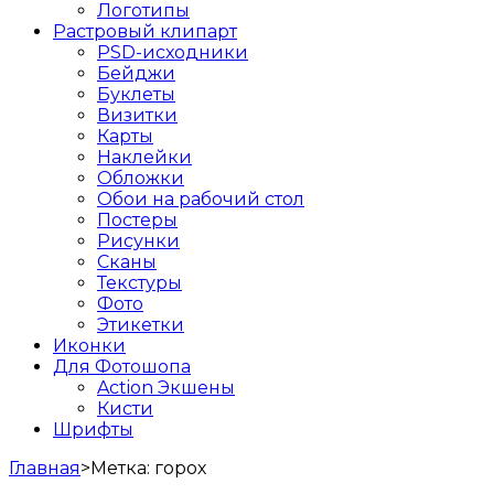
Логотипы
Растровый клипарт
PSD-исходники
Бейджи
Буклеты
Визитки
Карты
Наклейки
Обложки
Обои на рабочий стол
Постеры
Рисунки
Сканы
Текстуры
Фото
Этикетки
Иконки
Для Фотошопа
Action Экшены
Кисти
Шрифты
Главная
>
Метка:
горох