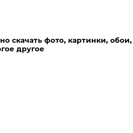
но скачать фото, картинки, обои,
огое другое