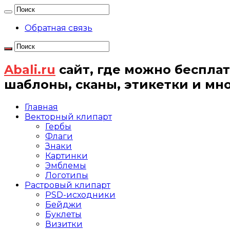
Обратная связь
Abali.ru
сайт, где можно бесплат
шаблоны, сканы, этикетки и мн
Главная
Векторный клипарт
Гербы
Флаги
Знаки
Картинки
Эмблемы
Логотипы
Растровый клипарт
PSD-исходники
Бейджи
Буклеты
Визитки