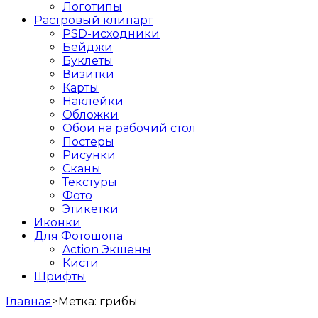
Логотипы
Растровый клипарт
PSD-исходники
Бейджи
Буклеты
Визитки
Карты
Наклейки
Обложки
Обои на рабочий стол
Постеры
Рисунки
Сканы
Текстуры
Фото
Этикетки
Иконки
Для Фотошопа
Action Экшены
Кисти
Шрифты
Главная
>
Метка:
грибы