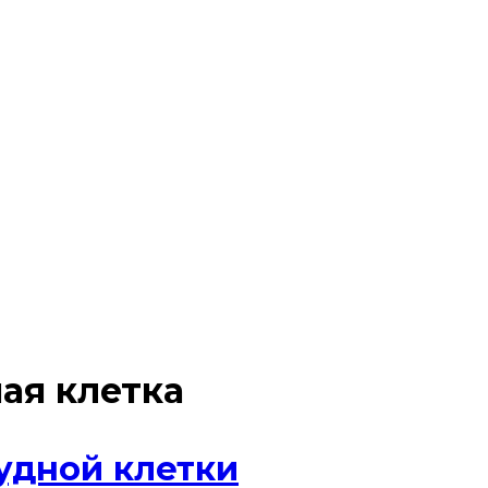
ая клетка
удной клетки