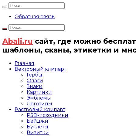
Обратная связь
Abali.ru
сайт, где можно бесплат
шаблоны, сканы, этикетки и мн
Главная
Векторный клипарт
Гербы
Флаги
Знаки
Картинки
Эмблемы
Логотипы
Растровый клипарт
PSD-исходники
Бейджи
Буклеты
Визитки