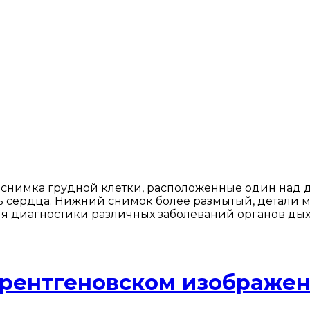
снимка грудной клетки, расположенные один над д
нь сердца. Нижний снимок более размытый, детали 
ля диагностики различных заболеваний органов дых
 рентгеновском изображе