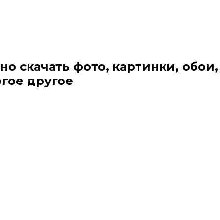
но скачать фото, картинки, обои,
огое другое