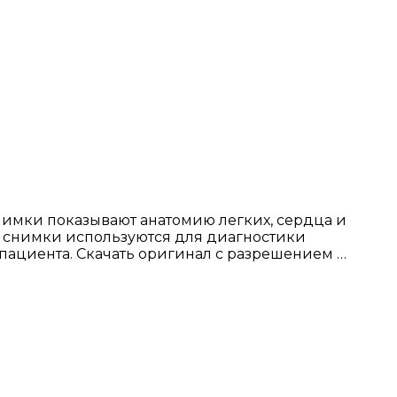
нимки показывают анатомию легких, сердца и
е снимки используются для диагностики
 пациента. Скачать оригинал с разрешением …