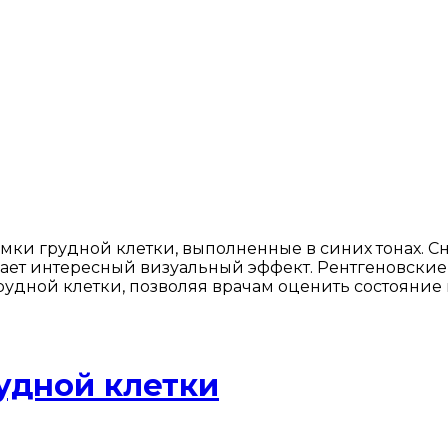
ки грудной клетки, выполненные в синих тонах. С
здает интересный визуальный эффект. Рентгеновски
рудной клетки, позволяя врачам оценить состояние
удной клетки