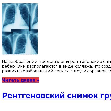
На изображении представлены рентгеновские сним
ребер. Они располагаются в виде коллажа, что со
различных заболеваний легких и других органов г
Читать далее »
Рентгеновский снимок гр