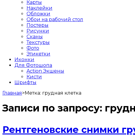
Карты
Наклейки
Обложки
Обои на рабочий стол
Постеры
Рисунки
Сканы
Текстуры
Фото
Этикетки
Иконки
Для Фотошопа
Action Экшены
Кисти
Шрифты
Главная
>
Метка:
грудная клетка
Записи по запросу:
грудн
Рентгеновские снимки гр