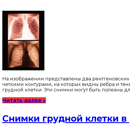
На изображении представлены два рентгеновских 
четкими контурами, на которых видны ребра и те
грудной клетки. Эти снимки могут быть полезны д
Читать далее »
Снимки грудной клетки в