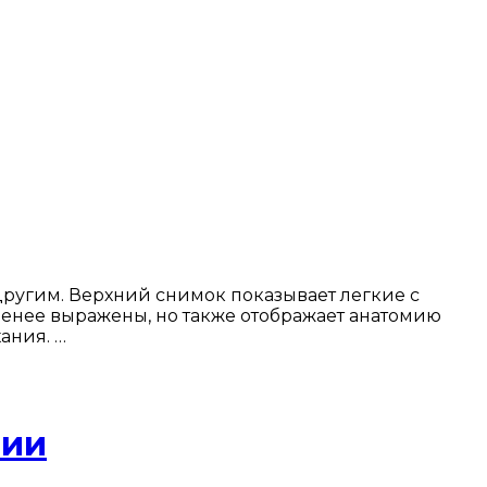
ругим. Верхний снимок показывает легкие с
менее выражены, но также отображает анатомию
ания. …
нии