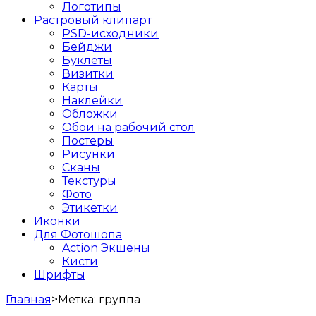
Логотипы
Растровый клипарт
PSD-исходники
Бейджи
Буклеты
Визитки
Карты
Наклейки
Обложки
Обои на рабочий стол
Постеры
Рисунки
Сканы
Текстуры
Фото
Этикетки
Иконки
Для Фотошопа
Action Экшены
Кисти
Шрифты
Главная
>
Метка:
группа