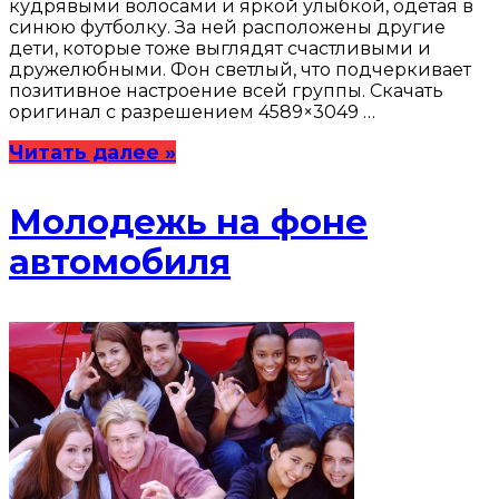
кудрявыми волосами и яркой улыбкой, одетая в
синюю футболку. За ней расположены другие
дети, которые тоже выглядят счастливыми и
дружелюбными. Фон светлый, что подчеркивает
позитивное настроение всей группы. Скачать
оригинал с разрешением 4589×3049 …
Читать далее »
Молодежь на фоне
автомобиля