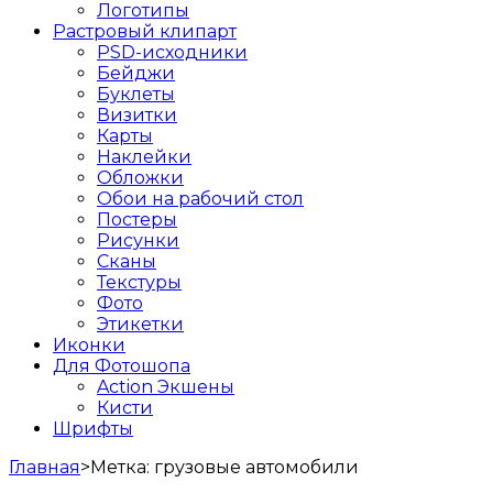
Логотипы
Растровый клипарт
PSD-исходники
Бейджи
Буклеты
Визитки
Карты
Наклейки
Обложки
Обои на рабочий стол
Постеры
Рисунки
Сканы
Текстуры
Фото
Этикетки
Иконки
Для Фотошопа
Action Экшены
Кисти
Шрифты
Главная
>
Метка:
грузовые автомобили