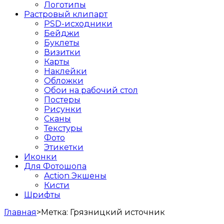
Логотипы
Растровый клипарт
PSD-исходники
Бейджи
Буклеты
Визитки
Карты
Наклейки
Обложки
Обои на рабочий стол
Постеры
Рисунки
Сканы
Текстуры
Фото
Этикетки
Иконки
Для Фотошопа
Action Экшены
Кисти
Шрифты
Главная
>
Метка:
Грязницкий источник