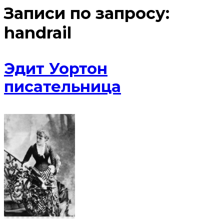
Записи по запросу:
handrail
Эдит Уортон
писательница