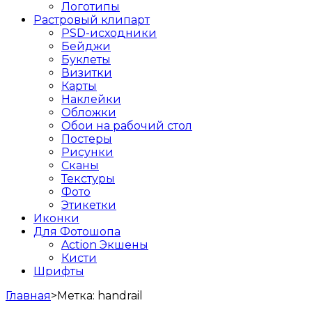
Логотипы
Растровый клипарт
PSD-исходники
Бейджи
Буклеты
Визитки
Карты
Наклейки
Обложки
Обои на рабочий стол
Постеры
Рисунки
Сканы
Текстуры
Фото
Этикетки
Иконки
Для Фотошопа
Action Экшены
Кисти
Шрифты
Главная
>
Метка:
handrail