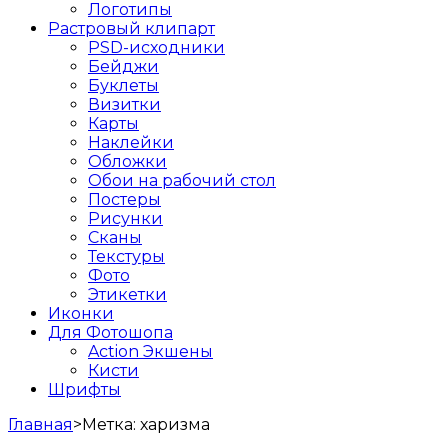
Логотипы
Растровый клипарт
PSD-исходники
Бейджи
Буклеты
Визитки
Карты
Наклейки
Обложки
Обои на рабочий стол
Постеры
Рисунки
Сканы
Текстуры
Фото
Этикетки
Иконки
Для Фотошопа
Action Экшены
Кисти
Шрифты
Главная
>
Метка:
харизма