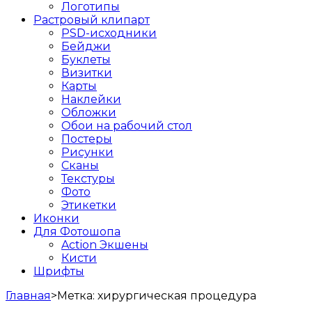
Логотипы
Растровый клипарт
PSD-исходники
Бейджи
Буклеты
Визитки
Карты
Наклейки
Обложки
Обои на рабочий стол
Постеры
Рисунки
Сканы
Текстуры
Фото
Этикетки
Иконки
Для Фотошопа
Action Экшены
Кисти
Шрифты
Главная
>
Метка:
хирургическая процедура