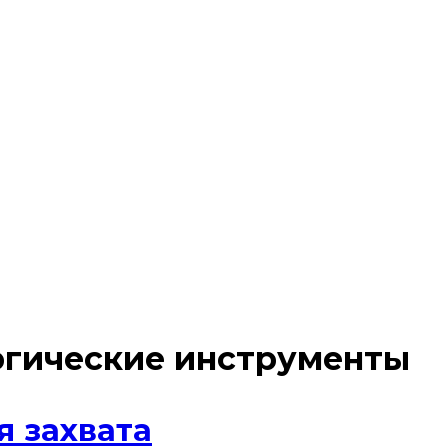
ргические инструменты
 захвата