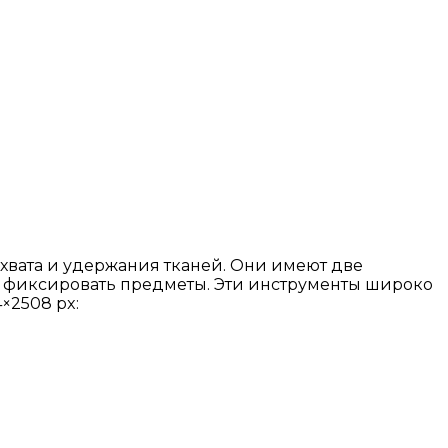
вата и удержания тканей. Они имеют две
но фиксировать предметы. Эти инструменты широко
×2508 px: