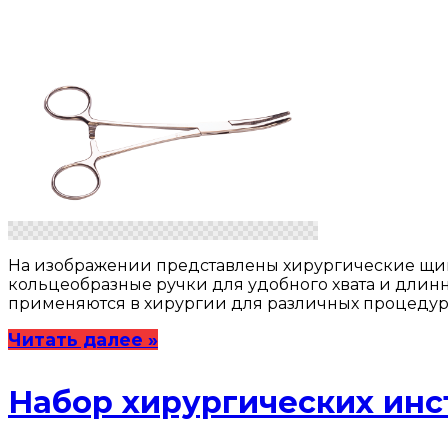
На изображении представлены хирургические щип
кольцеобразные ручки для удобного хвата и длин
применяются в хирургии для различных процедур 
Читать далее »
Набор хирургических инс