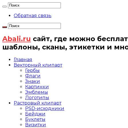
Обратная связь
Abali.ru
сайт, где можно бесплат
шаблоны, сканы, этикетки и мн
Главная
Векторный клипарт
Гербы
Флаги
Знаки
Картинки
Эмблемы
Логотипы
Растровый клипарт
PSD-исходники
Бейджи
Буклеты
Визитки