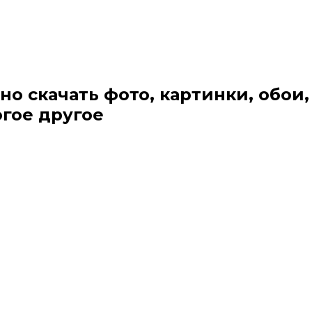
но скачать фото, картинки, обои,
огое другое