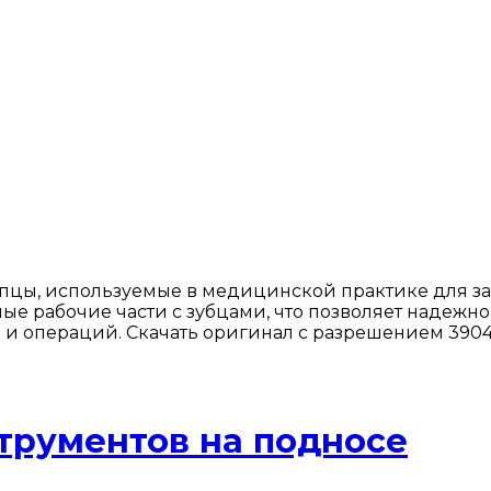
цы, используемые в медицинской практике для зах
ные рабочие части с зубцами, что позволяет надеж
и операций. Скачать оригинал с разрешением 3904
трументов на подносе