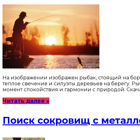
На изображении изображен рыбак, стоящий на борт
теплое свечение и силуэты деревьев на берегу. Ры
момент спокойствия и гармонии с природой. Скач
Читать далее »
Поиск сокровищ с метал