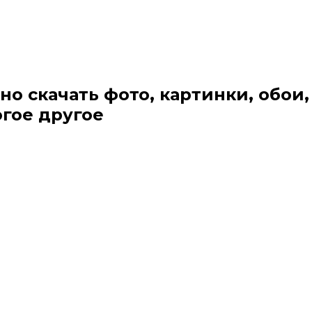
но скачать фото, картинки, обои,
огое другое