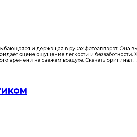
ыбающаяся и держащая в руках фотоаппарат. Она вы
ридаёт сцене ощущение легкости и беззаботности. Ж
ого времени на свежем воздухе. Скачать оригинал …
тиком