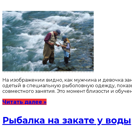
На изображении видно, как мужчина и девочка зани
одетый в специальную рыболовную одежду, показы
совместного занятия. Это момент близости и обучен
Читать далее »
Рыбалка на закате у воды