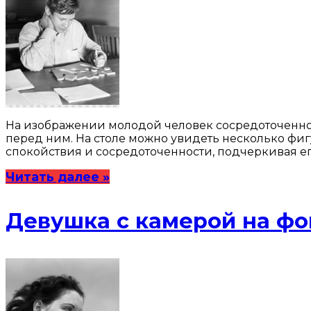
На изображении молодой человек сосредоточенно 
перед ним. На столе можно увидеть несколько фигу
спокойствия и сосредоточенности, подчеркивая ег
Читать далее »
Девушка с камерой на ф