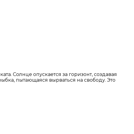
та. Солнце опускается за горизонт, создавая
рыбка, пытающаяся вырваться на свободу. Это