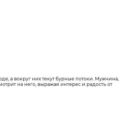
де, а вокруг них текут бурные потоки. Мужчина,
трит на него, выражая интерес и радость от