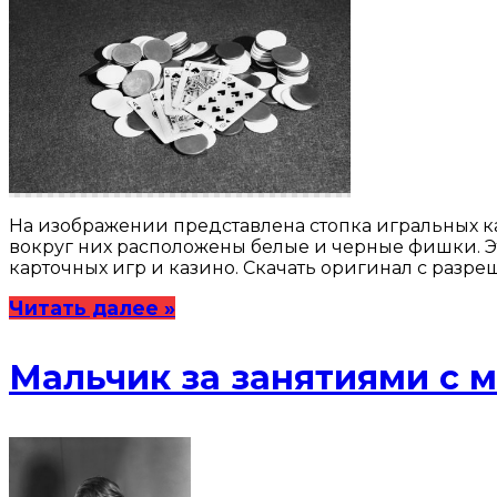
На изображении представлена стопка игральных ка
вокруг них расположены белые и черные фишки. Эт
карточных игр и казино. Скачать оригинал с разр
Читать далее »
Мальчик за занятиями с 