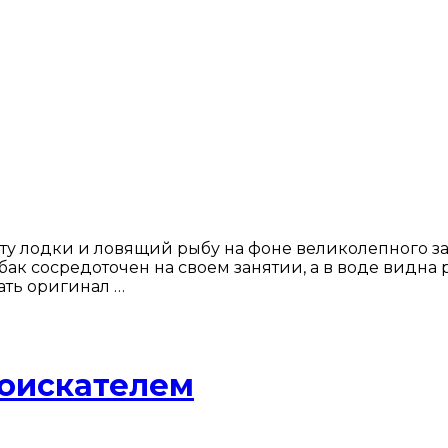
у лодки и ловящий рыбу на фоне великолепного зака
бак сосредоточен на своем занятии, а в воде видна 
ать оригинал …
лоискателем