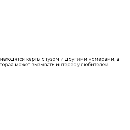
находятся карты с тузом и другими номерами, а
оторая может вызывать интерес у любителей