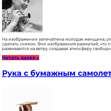
На изображении запечатлена молодая женщина, ул
сделать снимок. Фон изображения размытый, что п
развиваются на ветру, создавая атмосферу свободн
Читать далее »
Рука с бумажным самоле