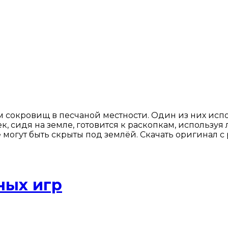
 сокровищ в песчаной местности. Один из них испо
, сидя на земле, готовится к раскопкам, используя
е могут быть скрыты под землёй. Скачать оригинал 
ных игр