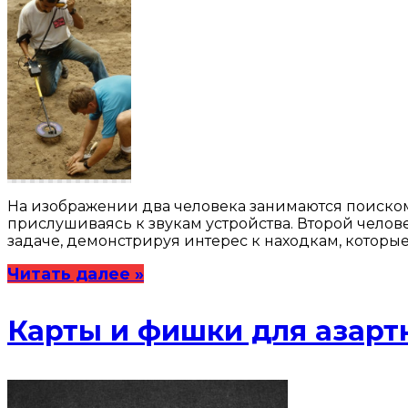
На изображении два человека занимаются поиском
прислушиваясь к звукам устройства. Второй человек
задаче, демонстрируя интерес к находкам, которы
Читать далее »
Карты и фишки для азарт