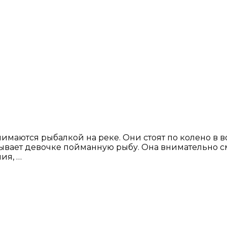
маются рыбалкой на реке. Они стоят по колено в во
вает девочке пойманную рыбу. Она внимательно смо
ия, …