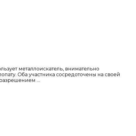
льзует металлоискатель, внимательно
 лопату. Оба участника сосредоточены на своей
с разрешением …