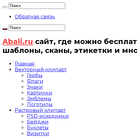
Обратная связь
Abali.ru
сайт, где можно бесплат
шаблоны, сканы, этикетки и мн
Главная
Векторный клипарт
Гербы
Флаги
Знаки
Картинки
Эмблемы
Логотипы
Растровый клипарт
PSD-исходники
Бейджи
Буклеты
Визитки