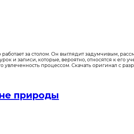
работает за столом. Он выглядит задумчивым, рас
рок и записи, которые, вероятно, относятся к его
о увлеченность процессом. Скачать оригинал с раз
оне природы