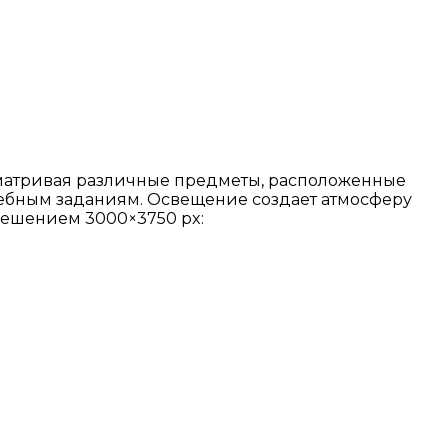
сматривая различные предметы, расположенные
 учебным заданиям. Освещение создает атмосферу
решением 3000×3750 px: