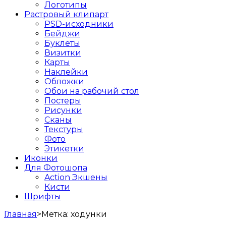
Логотипы
Растровый клипарт
PSD-исходники
Бейджи
Буклеты
Визитки
Карты
Наклейки
Обложки
Обои на рабочий стол
Постеры
Рисунки
Сканы
Текстуры
Фото
Этикетки
Иконки
Для Фотошопа
Action Экшены
Кисти
Шрифты
Главная
>
Метка:
ходунки