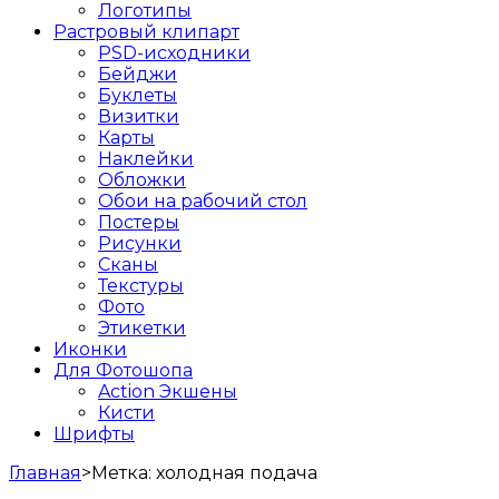
Логотипы
Растровый клипарт
PSD-исходники
Бейджи
Буклеты
Визитки
Карты
Наклейки
Обложки
Обои на рабочий стол
Постеры
Рисунки
Сканы
Текстуры
Фото
Этикетки
Иконки
Для Фотошопа
Action Экшены
Кисти
Шрифты
Главная
>
Метка:
холодная подача