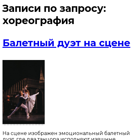
Записи по запросу:
хореография
Балетный дуэт на сцене
На сцене изображен эмоциональный балетный
дуэт, где два танцора исполняют изящные