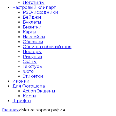
Логотипы
Растровый клипарт
PSD-исходники
Бейджи
Буклеты
Визитки
Карты
Наклейки
Обложки
Обои на рабочий стол
Постеры
Рисунки
Сканы
Текстуры
Фото
Этикетки
Иконки
Для Фотошопа
Action Экшены
Кисти
Шрифты
Главная
>
Метка:
хореография