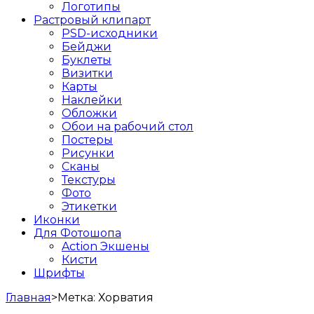
Логотипы
Растровый клипарт
PSD-исходники
Бейджи
Буклеты
Визитки
Карты
Наклейки
Обложки
Обои на рабочий стол
Постеры
Рисунки
Сканы
Текстуры
Фото
Этикетки
Иконки
Для Фотошопа
Action Экшены
Кисти
Шрифты
Главная
>
Метка:
Хорватия