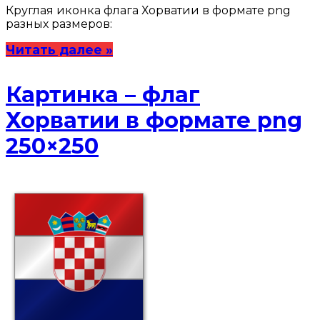
Круглая иконка флага Хорватии в формате png
разных размеров:
Читать далее »
Картинка – флаг
Хорватии в формате png
250×250