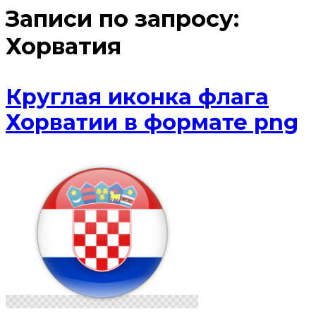
Записи по запросу:
Хорватия
Круглая иконка флага
Хорватии в формате png