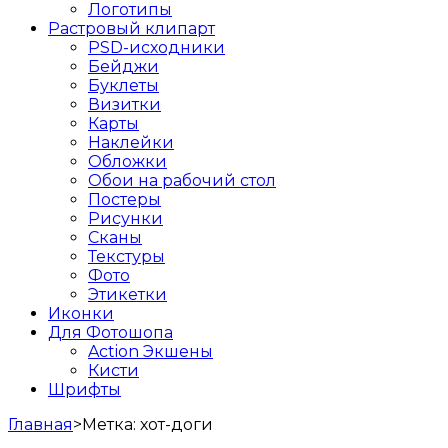
Логотипы
Растровый клипарт
PSD-исходники
Бейджи
Буклеты
Визитки
Карты
Наклейки
Обложки
Обои на рабочий стол
Постеры
Рисунки
Сканы
Текстуры
Фото
Этикетки
Иконки
Для Фотошопа
Action Экшены
Кисти
Шрифты
Главная
>
Метка:
хот-доги