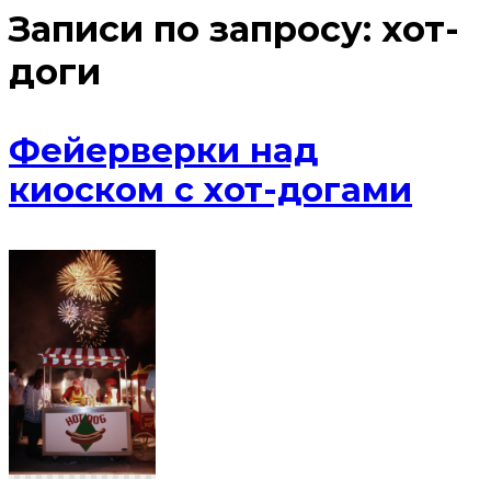
Записи по запросу:
хот-
доги
Фейерверки над
киоском с хот-догами