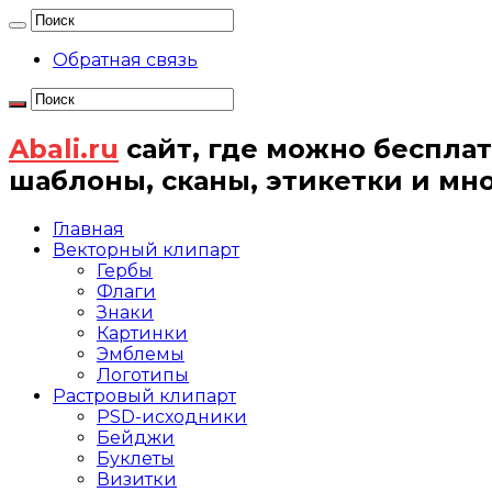
Обратная связь
Abali.ru
сайт, где можно бесплат
шаблоны, сканы, этикетки и мн
Главная
Векторный клипарт
Гербы
Флаги
Знаки
Картинки
Эмблемы
Логотипы
Растровый клипарт
PSD-исходники
Бейджи
Буклеты
Визитки