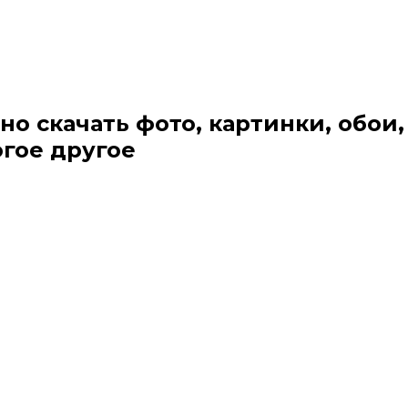
но скачать фото, картинки, обои,
огое другое