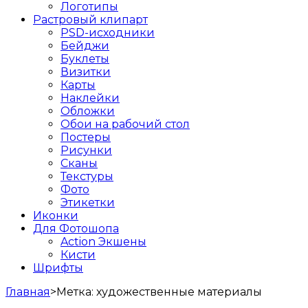
Логотипы
Растровый клипарт
PSD-исходники
Бейджи
Буклеты
Визитки
Карты
Наклейки
Обложки
Обои на рабочий стол
Постеры
Рисунки
Сканы
Текстуры
Фото
Этикетки
Иконки
Для Фотошопа
Action Экшены
Кисти
Шрифты
Главная
>
Метка:
художественные материалы