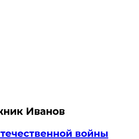
жник Иванов
Отечественной войны