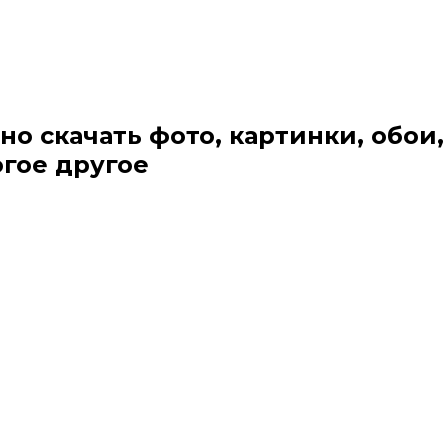
но скачать фото, картинки, обои,
огое другое