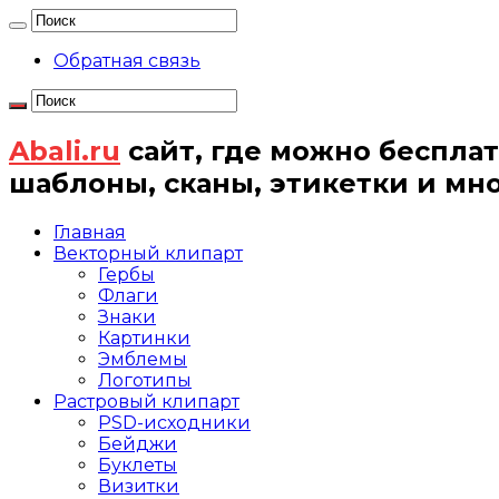
Обратная связь
Abali.ru
сайт, где можно бесплат
шаблоны, сканы, этикетки и мн
Главная
Векторный клипарт
Гербы
Флаги
Знаки
Картинки
Эмблемы
Логотипы
Растровый клипарт
PSD-исходники
Бейджи
Буклеты
Визитки