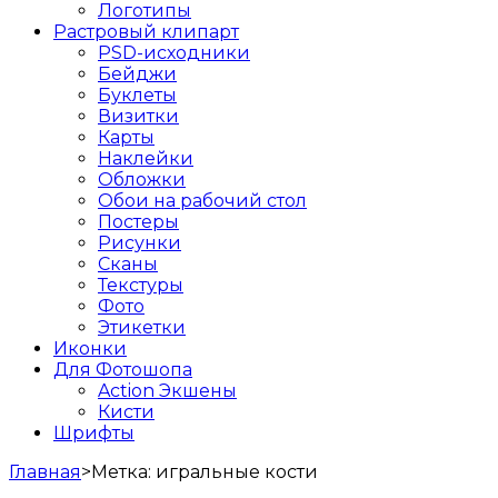
Логотипы
Растровый клипарт
PSD-исходники
Бейджи
Буклеты
Визитки
Карты
Наклейки
Обложки
Обои на рабочий стол
Постеры
Рисунки
Сканы
Текстуры
Фото
Этикетки
Иконки
Для Фотошопа
Action Экшены
Кисти
Шрифты
Главная
>
Метка:
игральные кости