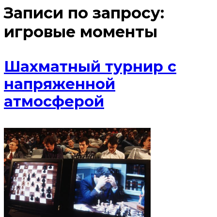
Записи по запросу:
игровые моменты
Шахматный турнир с
напряженной
атмосферой