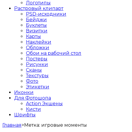
Логотипы
Растровый клипарт
PSD-исходники
Бейджи
Буклеты
Визитки
Карты
Наклейки
Обложки
Обои на рабочий стол
Постеры
Рисунки
Сканы
Текстуры
Фото
Этикетки
Иконки
Для Фотошопа
Action Экшены
Кисти
Шрифты
Главная
>
Метка:
игровые моменты