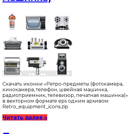
Скачать иконки «Ретро-предметы (фотокамера,
кинокамера, телефон, швейная машинка,
радиоприемник, телевизор, печатная машинка)»
в векторном формате eps одним архивом:
Retro_equipment_icons.zip
Читать далее »