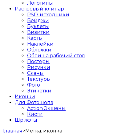
Логотипы
Растровый клипарт
PSD-исходники
Бейджи
Буклеты
Визитки
Карты
Наклейки
Обложки
Обои на рабочий стол
Постеры
Рисунки
Сканы
Текстуры
Фото
Этикетки
Иконки
Для Фотошопа
Action Экшены
Кисти
Шрифты
Главная
>
Метка:
иконка