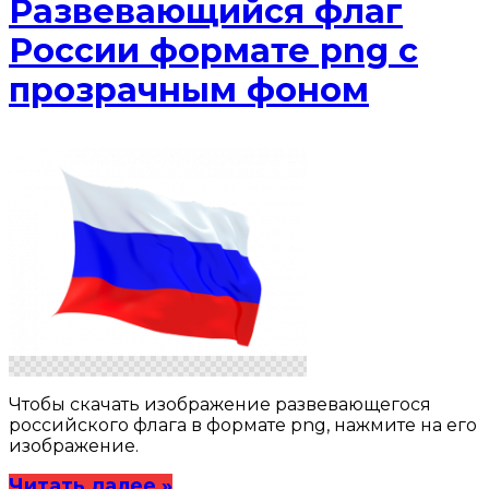
Развевающийся флаг
России формате png с
прозрачным фоном
Чтобы скачать изображение развевающегося
российского флага в формате png, нажмите на его
изображение.
Читать далее »