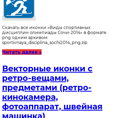
Скачать все иконки «Виды спортивных
дисциплин олимпиады Сочи-2014» в формате
png одним архивом:
sportivnaya_disciplina_sochi2014_png.zip
Читать далее »
Векторные иконки с
ретро-вещами,
предметами (ретро-
кинокамера,
фотоаппарат, швейная
машинка)