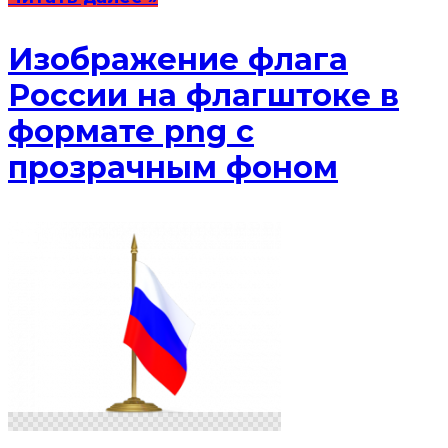
Изображение флага
России на флагштоке в
формате png с
прозрачным фоном