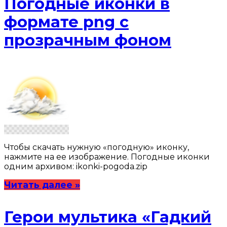
Погодные иконки в
формате png с
прозрачным фоном
Чтобы скачать нужную «погодную» иконку,
нажмите на ее изображение. Погодные иконки
одним архивом: ikonki-pogoda.zip
Читать далее »
Герои мультика «Гадкий