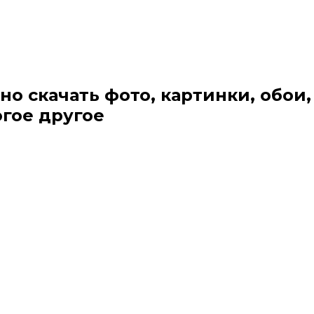
но скачать фото, картинки, обои,
огое другое