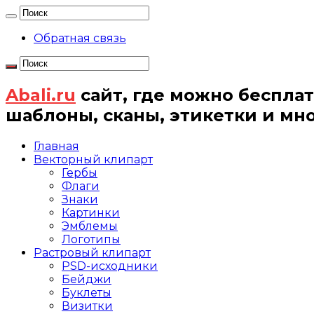
Обратная связь
Abali.ru
сайт, где можно бесплат
шаблоны, сканы, этикетки и мн
Главная
Векторный клипарт
Гербы
Флаги
Знаки
Картинки
Эмблемы
Логотипы
Растровый клипарт
PSD-исходники
Бейджи
Буклеты
Визитки