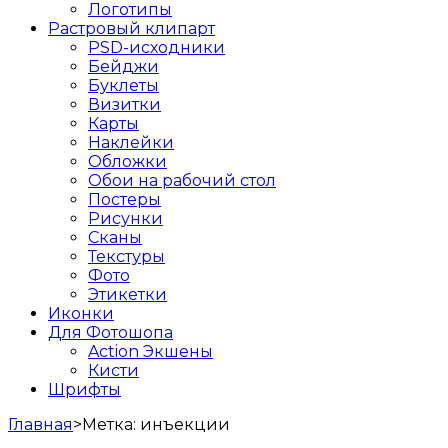
Логотипы
Растровый клипарт
PSD-исходники
Бейджи
Буклеты
Визитки
Карты
Наклейки
Обложки
Обои на рабочий стол
Постеры
Рисунки
Сканы
Текстуры
Фото
Этикетки
Иконки
Для Фотошопа
Action Экшены
Кисти
Шрифты
Главная
>
Метка:
инъекции