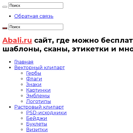
Обратная связь
Abali.ru
сайт, где можно бесплат
шаблоны, сканы, этикетки и мн
Главная
Векторный клипарт
Гербы
Флаги
Знаки
Картинки
Эмблемы
Логотипы
Растровый клипарт
PSD-исходники
Бейджи
Буклеты
Визитки