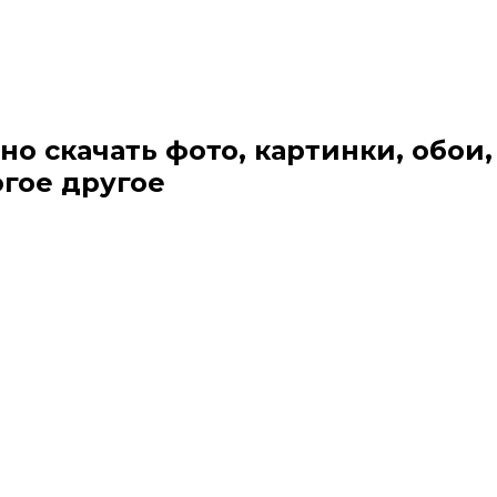
но скачать фото, картинки, обои,
огое другое