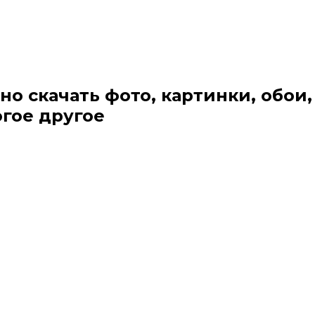
но скачать фото, картинки, обои,
огое другое