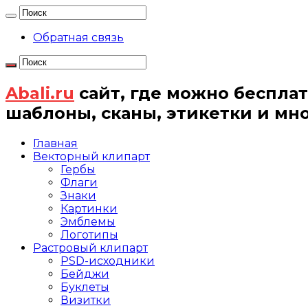
Обратная связь
Abali.ru
сайт, где можно бесплат
шаблоны, сканы, этикетки и мн
Главная
Векторный клипарт
Гербы
Флаги
Знаки
Картинки
Эмблемы
Логотипы
Растровый клипарт
PSD-исходники
Бейджи
Буклеты
Визитки