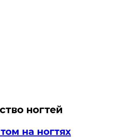
ство ногтей
том на ногтях