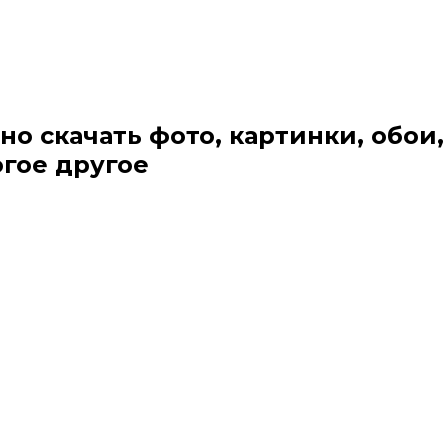
но скачать фото, картинки, обои,
огое другое