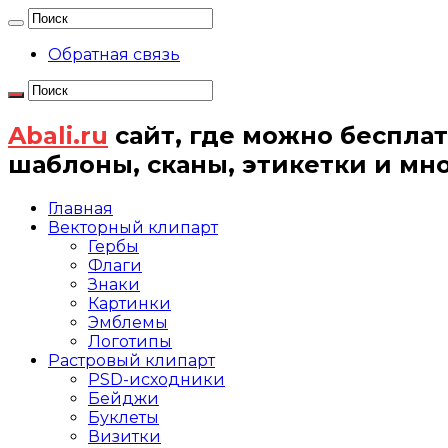
Обратная связь
Abali.ru
сайт, где можно бесплат
шаблоны, сканы, этикетки и мн
Главная
Векторный клипарт
Гербы
Флаги
Знаки
Картинки
Эмблемы
Логотипы
Растровый клипарт
PSD-исходники
Бейджи
Буклеты
Визитки