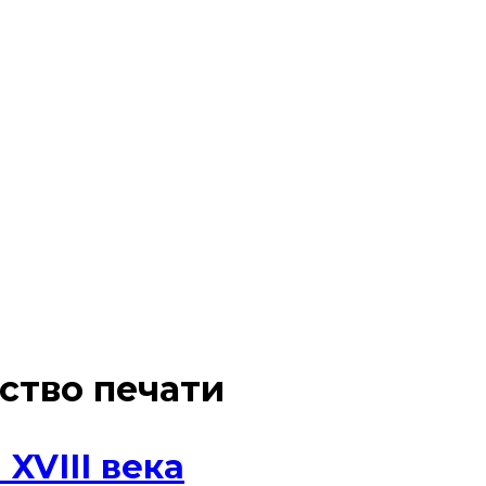
ство печати
XVIII века