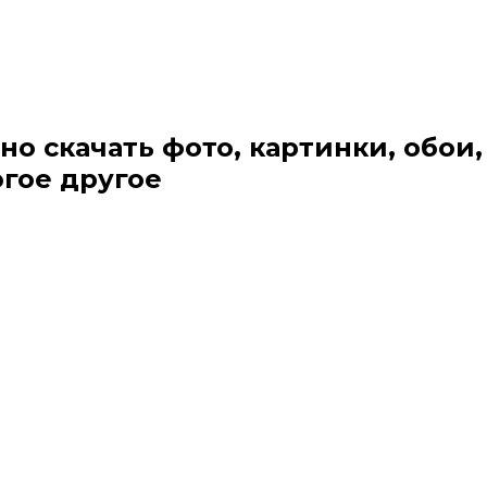
но скачать фото, картинки, обои,
огое другое