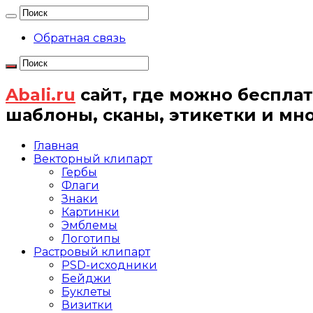
Обратная связь
Abali.ru
сайт, где можно бесплат
шаблоны, сканы, этикетки и мн
Главная
Векторный клипарт
Гербы
Флаги
Знаки
Картинки
Эмблемы
Логотипы
Растровый клипарт
PSD-исходники
Бейджи
Буклеты
Визитки