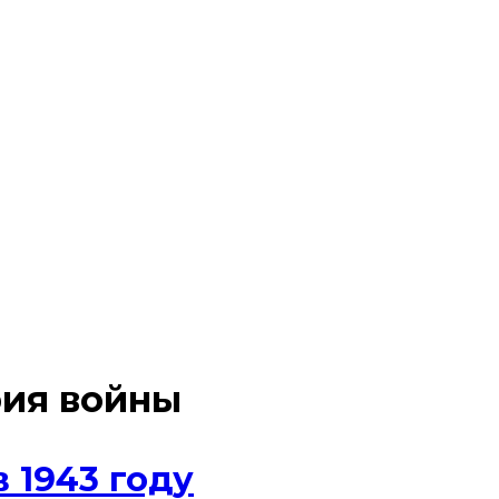
рия войны
 1943 году