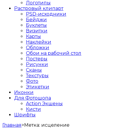
Логотипы
Растровый клипарт
PSD-исходники
Бейджи
Буклеты
Визитки
Карты
Наклейки
Обложки
Обои на рабочий стол
Постеры
Рисунки
Сканы
Текстуры
Фото
Этикетки
Иконки
Для Фотошопа
Action Экшены
Кисти
Шрифты
Главная
>
Метка:
исцеление