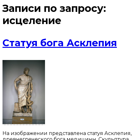
Записи по запросу:
исцеление
Статуя бога Асклепия
На изображении представлена статуя Асклепия,
древнегреческого бога медицины. Скульптура