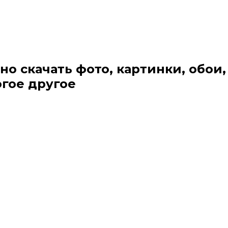
но скачать фото, картинки, обои,
огое другое