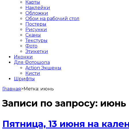
Карты
Наклейки
Обложки
Обои на рабочий стол
Постеры
Рисунки
Сканы
Текстуры
Фото
Этикетки
Иконки
Для Фотошопа
Action Экшены
Кисти
Шрифты
Главная
>
Метка:
июнь
Записи по запросу:
июнь
Пятница, 13 июня на кале