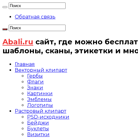
Обратная связь
Abali.ru
сайт, где можно бесплат
шаблоны, сканы, этикетки и мн
Главная
Векторный клипарт
Гербы
Флаги
Знаки
Картинки
Эмблемы
Логотипы
Растровый клипарт
PSD-исходники
Бейджи
Буклеты
Визитки