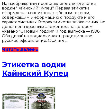
На изображении представлены две этикетки
водки "Кайнский Купец". Первая этикетка
оформлена в синих тонах с белым текстом,
содержащим информацию о продукте и его
характеристиках. Вторая этикетка также синия, но
дополнена красным элементом, на котором
указано "С Новым годом!" и год выпуска — 1998.
Оба дизайна подчеркивают традиционное
русское оформление. Скачать …
Читать далее »
Этикетка водки
Кайнский Купец