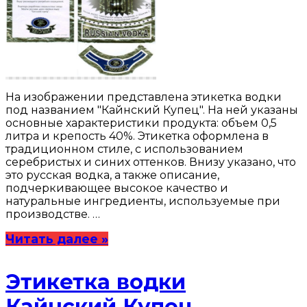
На изображении представлена этикетка водки
под названием "Кайнский Купец". На ней указаны
основные характеристики продукта: объем 0,5
литра и крепость 40%. Этикетка оформлена в
традиционном стиле, с использованием
серебристых и синих оттенков. Внизу указано, что
это русская водка, а также описание,
подчеркивающее высокое качество и
натуральные ингредиенты, используемые при
производстве. …
Читать далее »
Этикетка водки
Кайнский Купец