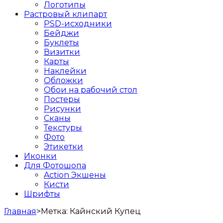
Логотипы
Растровый клипарт
PSD-исходники
Бейджи
Буклеты
Визитки
Карты
Наклейки
Обложки
Обои на рабочий стол
Постеры
Рисунки
Сканы
Текстуры
Фото
Этикетки
Иконки
Для Фотошопа
Action Экшены
Кисти
Шрифты
Главная
>
Метка:
Кайнский Купец