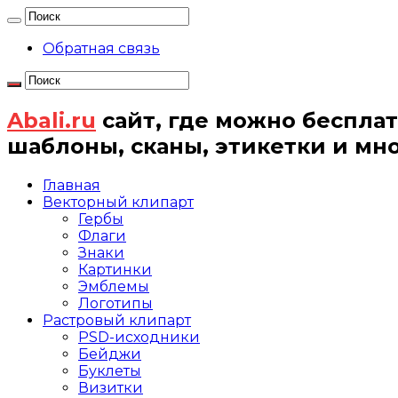
Обратная связь
Abali.ru
сайт, где можно бесплат
шаблоны, сканы, этикетки и мн
Главная
Векторный клипарт
Гербы
Флаги
Знаки
Картинки
Эмблемы
Логотипы
Растровый клипарт
PSD-исходники
Бейджи
Буклеты
Визитки