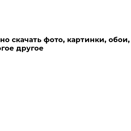
но скачать фото, картинки, обои,
огое другое