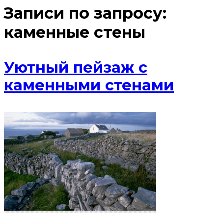
Записи по запросу:
каменные стены
Уютный пейзаж с
каменными стенами