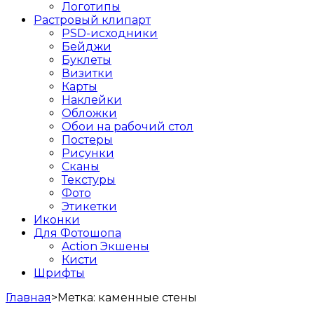
Логотипы
Растровый клипарт
PSD-исходники
Бейджи
Буклеты
Визитки
Карты
Наклейки
Обложки
Обои на рабочий стол
Постеры
Рисунки
Сканы
Текстуры
Фото
Этикетки
Иконки
Для Фотошопа
Action Экшены
Кисти
Шрифты
Главная
>
Метка:
каменные стены