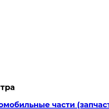
стра
мобильные части (запчасти