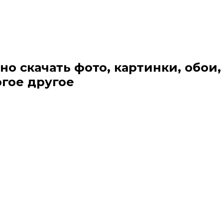
но скачать фото, картинки, обои,
огое другое