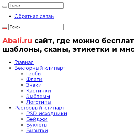
Обратная связь
Abali.ru
сайт, где можно бесплат
шаблоны, сканы, этикетки и мн
Главная
Векторный клипарт
Гербы
Флаги
Знаки
Картинки
Эмблемы
Логотипы
Растровый клипарт
PSD-исходники
Бейджи
Буклеты
Визитки