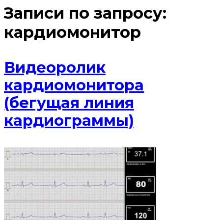
Записи по запросу:
кардиомонитор
Видеоролик
кардиомонитора
(бегущая линия
кардиограммы)