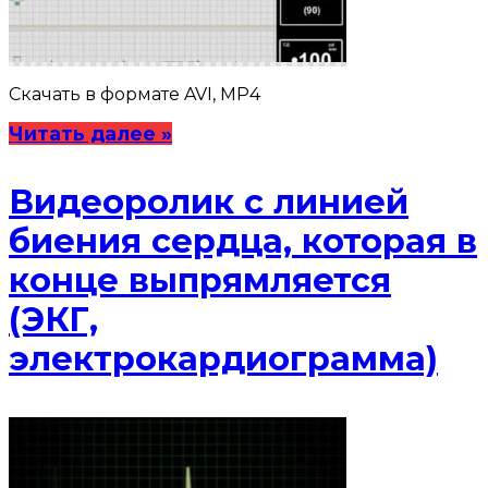
Скачать в формате AVI, MP4
Читать далее »
Видеоролик с линией
биения сердца, которая в
конце выпрямляется
(ЭКГ,
электрокардиограмма)