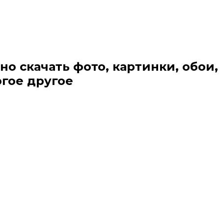
но скачать фото, картинки, обои,
огое другое