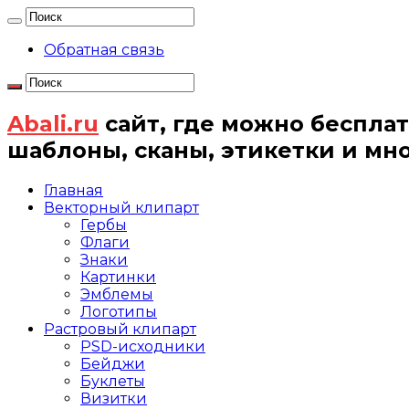
Обратная связь
Abali.ru
сайт, где можно бесплат
шаблоны, сканы, этикетки и мн
Главная
Векторный клипарт
Гербы
Флаги
Знаки
Картинки
Эмблемы
Логотипы
Растровый клипарт
PSD-исходники
Бейджи
Буклеты
Визитки