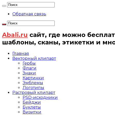
Обратная связь
Abali.ru
сайт, где можно бесплат
шаблоны, сканы, этикетки и мн
Главная
Векторный клипарт
Гербы
Флаги
Знаки
Картинки
Эмблемы
Логотипы
Растровый клипарт
PSD-исходники
Бейджи
Буклеты
Визитки