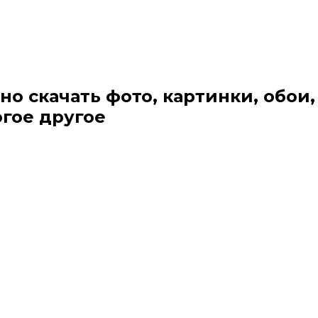
но скачать фото, картинки, обои,
огое другое