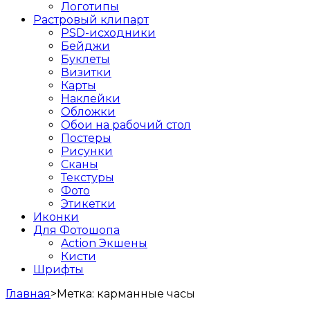
Логотипы
Растровый клипарт
PSD-исходники
Бейджи
Буклеты
Визитки
Карты
Наклейки
Обложки
Обои на рабочий стол
Постеры
Рисунки
Сканы
Текстуры
Фото
Этикетки
Иконки
Для Фотошопа
Action Экшены
Кисти
Шрифты
Главная
>
Метка:
карманные часы