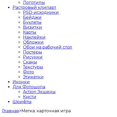
Логотипы
Растровый клипарт
PSD-исходники
Бейджи
Буклеты
Визитки
Карты
Наклейки
Обложки
Обои на рабочий стол
Постеры
Рисунки
Сканы
Текстуры
Фото
Этикетки
Иконки
Для Фотошопа
Action Экшены
Кисти
Шрифты
Главная
>
Метка:
карточная игра