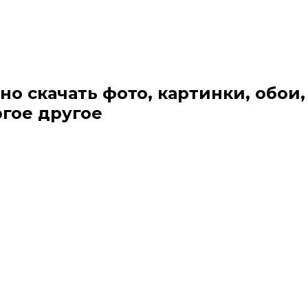
но скачать фото, картинки, обои,
огое другое