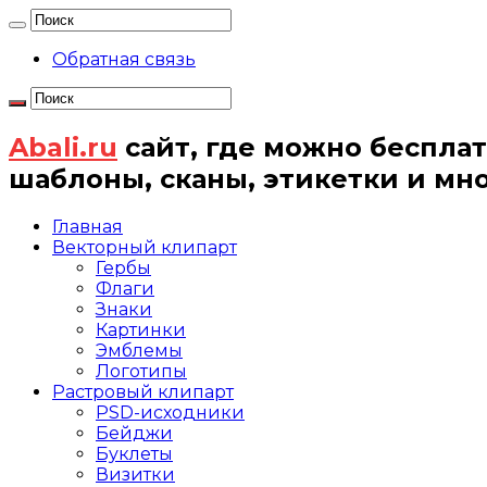
Обратная связь
Abali.ru
сайт, где можно бесплат
шаблоны, сканы, этикетки и мн
Главная
Векторный клипарт
Гербы
Флаги
Знаки
Картинки
Эмблемы
Логотипы
Растровый клипарт
PSD-исходники
Бейджи
Буклеты
Визитки