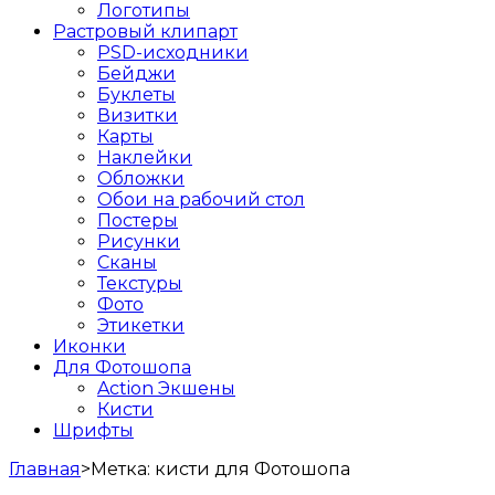
Логотипы
Растровый клипарт
PSD-исходники
Бейджи
Буклеты
Визитки
Карты
Наклейки
Обложки
Обои на рабочий стол
Постеры
Рисунки
Сканы
Текстуры
Фото
Этикетки
Иконки
Для Фотошопа
Action Экшены
Кисти
Шрифты
Главная
>
Метка:
кисти для Фотошопа