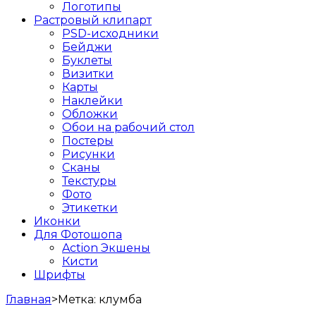
Логотипы
Растровый клипарт
PSD-исходники
Бейджи
Буклеты
Визитки
Карты
Наклейки
Обложки
Обои на рабочий стол
Постеры
Рисунки
Сканы
Текстуры
Фото
Этикетки
Иконки
Для Фотошопа
Action Экшены
Кисти
Шрифты
Главная
>
Метка:
клумба