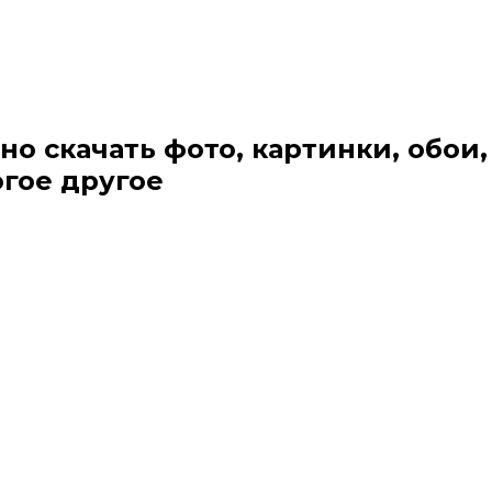
но скачать фото, картинки, обои,
огое другое