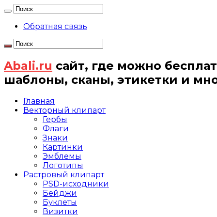
Обратная связь
Abali.ru
сайт, где можно бесплат
шаблоны, сканы, этикетки и мн
Главная
Векторный клипарт
Гербы
Флаги
Знаки
Картинки
Эмблемы
Логотипы
Растровый клипарт
PSD-исходники
Бейджи
Буклеты
Визитки