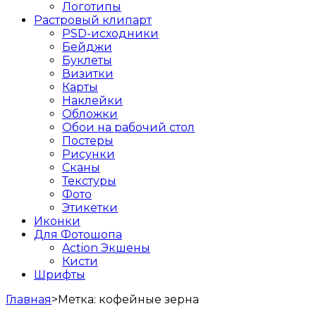
Логотипы
Растровый клипарт
PSD-исходники
Бейджи
Буклеты
Визитки
Карты
Наклейки
Обложки
Обои на рабочий стол
Постеры
Рисунки
Сканы
Текстуры
Фото
Этикетки
Иконки
Для Фотошопа
Action Экшены
Кисти
Шрифты
Главная
>
Метка:
кофейные зерна