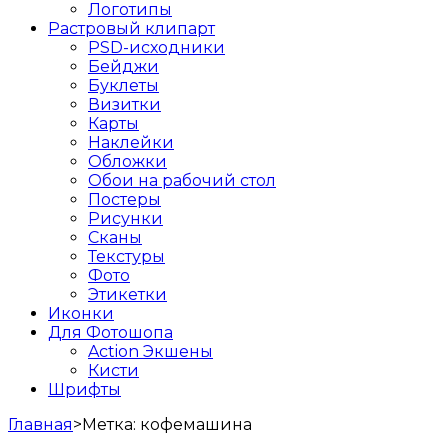
Логотипы
Растровый клипарт
PSD-исходники
Бейджи
Буклеты
Визитки
Карты
Наклейки
Обложки
Обои на рабочий стол
Постеры
Рисунки
Сканы
Текстуры
Фото
Этикетки
Иконки
Для Фотошопа
Action Экшены
Кисти
Шрифты
Главная
>
Метка:
кофемашина