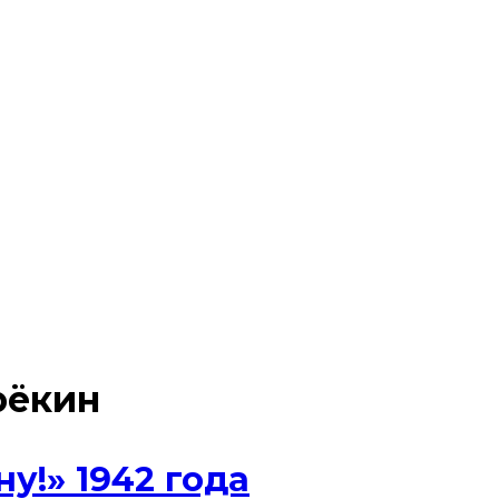
рёкин
у!» 1942 года