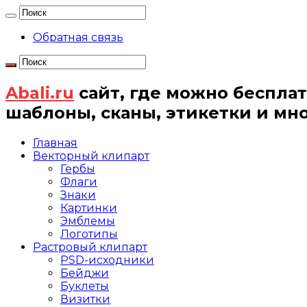
Обратная связь
Abali.ru
сайт, где можно бесплат
шаблоны, сканы, этикетки и мн
Главная
Векторный клипарт
Гербы
Флаги
Знаки
Картинки
Эмблемы
Логотипы
Растровый клипарт
PSD-исходники
Бейджи
Буклеты
Визитки