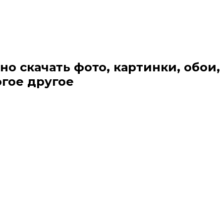
но скачать фото, картинки, обои,
огое другое