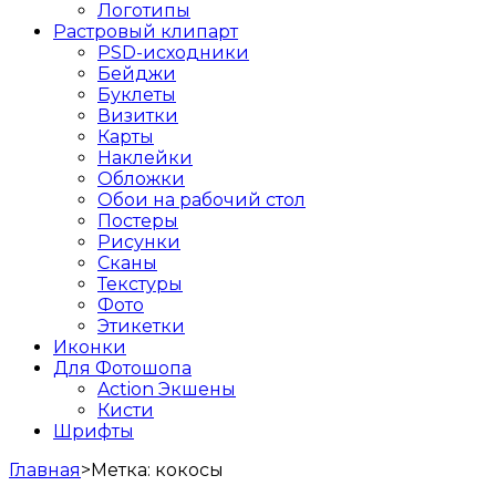
Логотипы
Растровый клипарт
PSD-исходники
Бейджи
Буклеты
Визитки
Карты
Наклейки
Обложки
Обои на рабочий стол
Постеры
Рисунки
Сканы
Текстуры
Фото
Этикетки
Иконки
Для Фотошопа
Action Экшены
Кисти
Шрифты
Главная
>
Метка:
кокосы