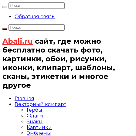
Обратная связь
Abali.ru
сайт, где можно
бесплатно скачать фото,
картинки, обои, рисунки,
иконки, клипарт, шаблоны,
сканы, этикетки и многое
другое
Главная
Векторный клипарт
Гербы
Флаги
Знаки
Картинки
Эмблемы