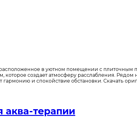
 расположенное в уютном помещении с плиточным 
м, которое создает атмосферу расслабления. Рядом 
т гармонию и спокойствие обстановки. Скачать ори
 аква-терапии