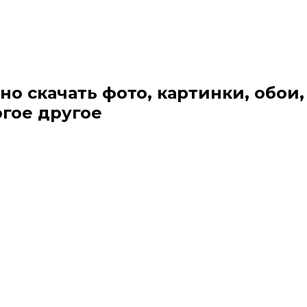
но скачать фото, картинки, обои,
огое другое