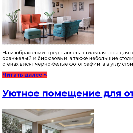
На изображении представлена стильная зона для о
оранжевый и бирюзовый, а также небольшие стол
стенах висят черно-белые фотографии, а в углу ст
Читать далее »
Уютное помещение для от