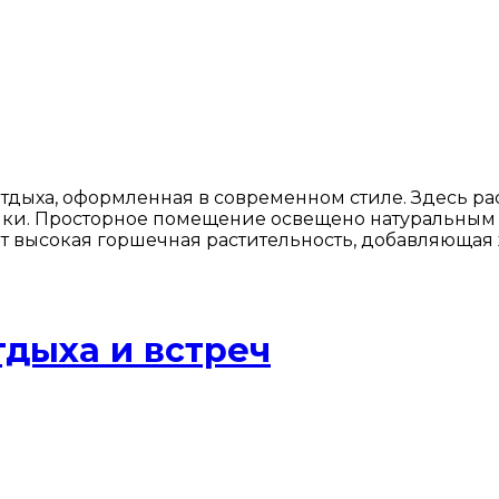
тдыха, оформленная в современном стиле. Здесь ра
ики. Просторное помещение освещено натуральным 
оит высокая горшечная растительность, добавляющая
дыха и встреч