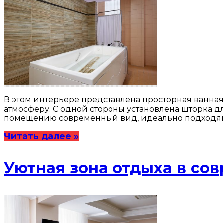
В этом интерьере представлена просторная ванная
атмосферу. С одной стороны установлена шторка д
помещению современный вид, идеально подходящи
Читать далее »
Уютная зона отдыха в со