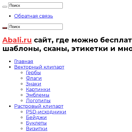
Обратная связь
Abali.ru
сайт, где можно бесплат
шаблоны, сканы, этикетки и мн
Главная
Векторный клипарт
Гербы
Флаги
Знаки
Картинки
Эмблемы
Логотипы
Растровый клипарт
PSD-исходники
Бейджи
Буклеты
Визитки