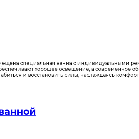
змещена специальная ванна с индивидуальными рем
 обеспечивают хорошее освещение, а современное о
биться и восстановить силы, наслаждаясь комфорт
 ванной