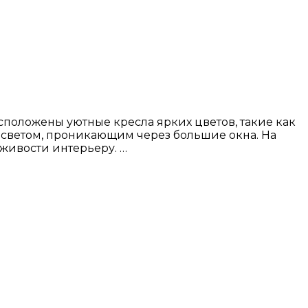
сположены уютные кресла ярких цветов, такие как
светом, проникающим через большие окна. На
 живости интерьеру. …