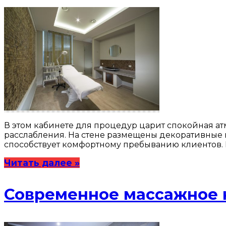
В этом кабинете для процедур царит спокойная а
расслабления. На стене размещены декоративные 
способствует комфортному пребыванию клиентов.
Читать далее »
Современное массажное 