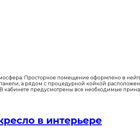
тмосфера. Просторное помещение оформлено в нейтр
панели, а рядом с процедурной койкой расположены
 В кабинете предусмотрены все необходимые прина
кресло в интерьере