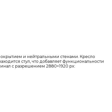
покрытием и нейтральными стенами. Кресло
находится стул, что добавляет функциональности
гинал с разрешением 2880×1920 px: