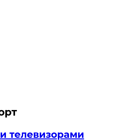
орт
 и телевизорами