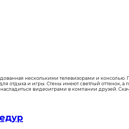
удованная несколькими телевизорами и консолью. 
ля отдыха и игры. Стены имеют светлый оттенок, а 
и насладиться видеоиграми в компании друзей. Скач
цедур